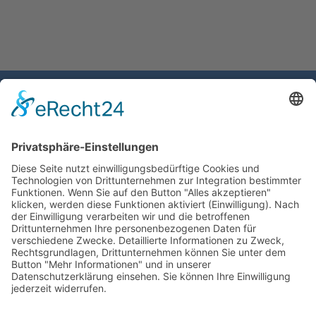
Gemeinde Schaan
Landstrasse 19
9494 Schaan
Fürstentum Liechtenstein
Tel +423 / 237 72 00
Email schreiben
Impressum
Datenschutzerklärung
Nutzungsbedingungen Chatbot
Barrierefreiheit