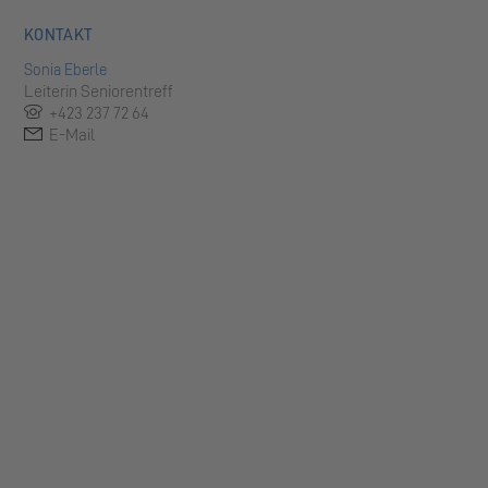
KONTAKT
Sonia Eberle
Leiterin Seniorentreff
+423 237 72 64
E-Mail