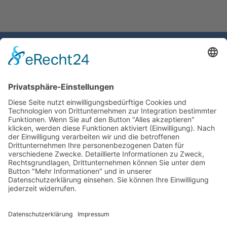
Gemeinde Schaan
Landstrasse 19
9494 Schaan
Fürstentum Liechtenstein
Tel +423 / 237 72 00
Email schreiben
Impressum
Datenschutzerklärung
Nutzungsbedingungen Chatbot
Barrierefreiheit
Öffnungszeiten Rathaus