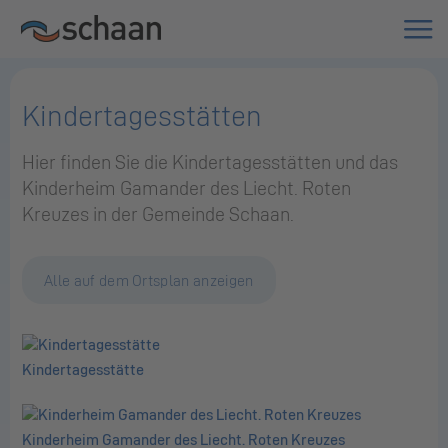
Kindertagesstätten
Hier fin­den Sie die Kin­der­ta­ges­stät­ten und das
Kin­der­heim Ga­man­der des Liecht. Roten
Kreuzes in der Ge­mein­de Scha­an.
Alle auf dem Ortsplan anzeigen
Kindertagesstätte
Kinderheim Gamander des Liecht. Roten Kreuzes