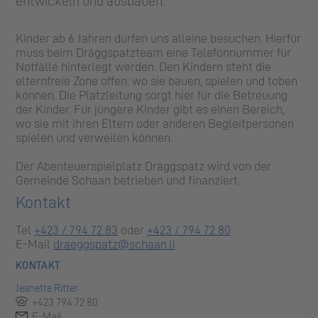
entwickeln und ausbauen.
Kinder ab 6 Jahren dürfen uns alleine besuchen. Hierfür
muss beim Dräggspatzteam eine Telefonnummer für
Notfälle hinterlegt werden. Den Kindern steht die
elternfreie Zone offen, wo sie bauen, spielen und toben
können. Die Platzleitung sorgt hier für die Betreuung
der Kinder. Für jüngere Kinder gibt es einen Bereich,
wo sie mit ihren Eltern oder anderen Begleitpersonen
spielen und verweilen können.
Der Abenteuerspielplatz Dräggspatz wird von der
Gemeinde Schaan betrieben und finanziert.
Kontakt
Tel
+423 / 794 72 83
oder
+423 / 794 72 80
E-Mail
draeggspatz@schaan.li
KONTAKT
Jeanette Ritter
+423 794 72 80
E-Mail