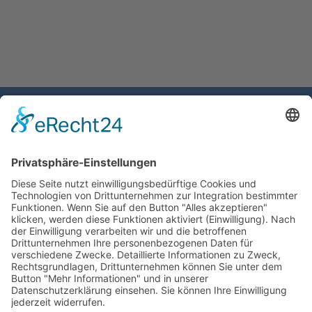
Gemeinde Schaan
Landstrasse 19
9494 Schaan
Fürstentum Liechtenstein
Tel +423 / 237 72 00
Email schreiben
Impressum
Datenschutzerklärung
Nutzungsbedingungen Chatbot
Barrierefreiheit