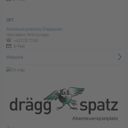
ORT
Abenteuerspielplatz Dräggspatz
Hennafarm, 9494 Schaan
+423 237 72 83
E-Mail
Website