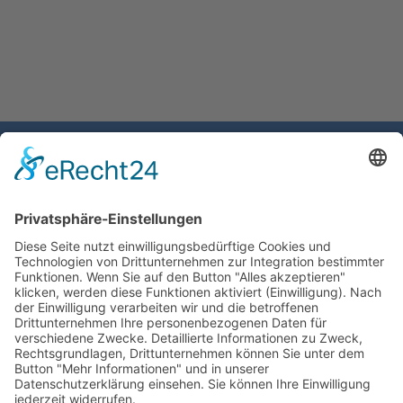
Gemeinde Schaan
Landstrasse 19
9494 Schaan
Fürstentum Liechtenstein
Tel +423 / 237 72 00
Email schreiben
Impressum
Datenschutzerklärung
Nutzungsbedingungen Chatbot
Barrierefreiheit