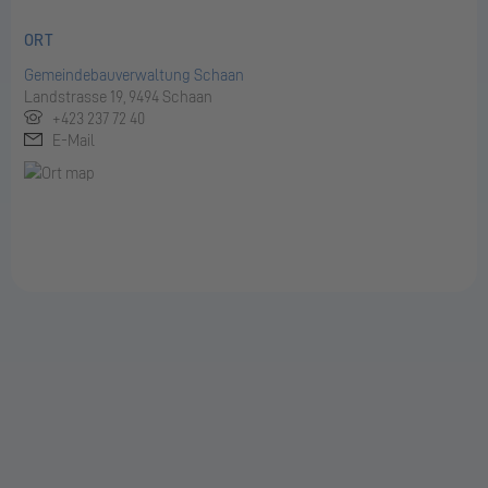
ORT
Gemeindebauverwaltung Schaan
Landstrasse 19, 9494 Schaan
+423 237 72 40
E-Mail