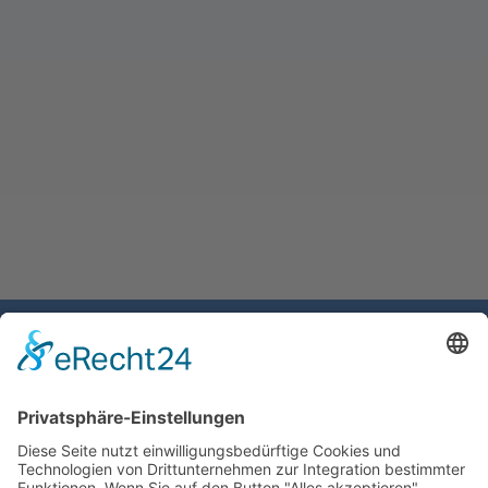
Gemeinde Schaan
Landstrasse 19
9494 Schaan
Fürstentum Liechtenstein
Tel +423 / 237 72 00