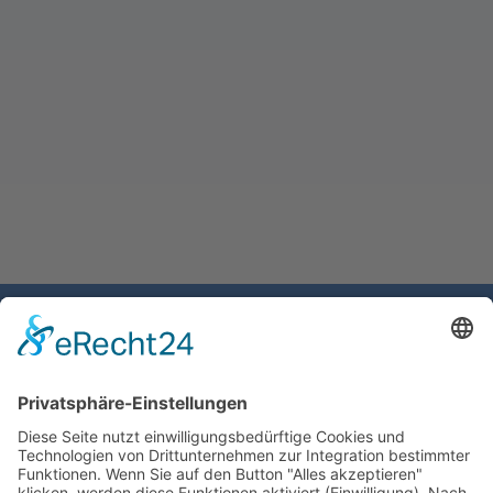
Gemeinde Schaan
Landstrasse 19
9494 Schaan
Fürstentum Liechtenstein
Tel +423 / 237 72 00