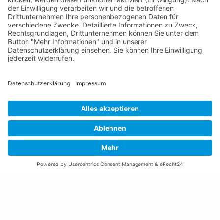
Email schreiben
Impressum
Datenschutzerklärung
Nutzungsbedingungen Chatbot
Barrierefreiheit
Öffnungszeiten Rathaus
Montag bis Donnerstag:
08:00 – 11:30 und 13:30 – 17:00 Uhr
(vor Feiertagen bis 16:00 Uhr)
Freitag:
08:00 – 11:30 Uhr
Weitere Öffnungszeiten
Altstoffsammelstelle
Deponie Ställa
/Forst
GZ Resch