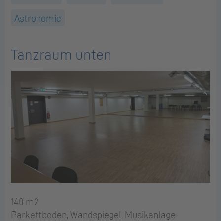
Astronomie
Tanzraum unten
140 m2
Parkettboden, Wandspiegel, Musikanlage