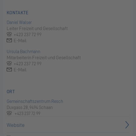
KONTAKTE
Daniel Walser
Leiter Freizeit und Gesellschaft
+423 237 72 99
E-Mail
Ursula Bachmann
Mitarbeiterin Freizeit und Gesellschaft
+423 237 72 99
E-Mail
ORT
Gemeinschaftszentrum Resch
Duxgass 28, 9494 Schaan
+423 237 72 99
Website