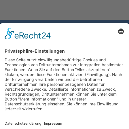
Gemeinde Schaan
Landstrasse 19
9494 Schaan
Fürstentum Liechtenstein
Tel +423 / 237 72 00
Email schreiben
Impressum
Datenschutzerklärung
Nutzungsbedingungen Chatbot
Barrierefreiheit
Öffnungszeiten Rathaus