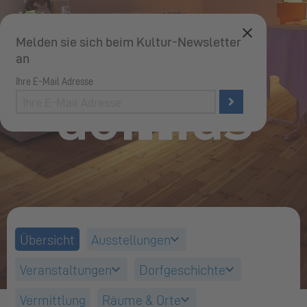
Melden sie sich beim Kultur-Newsletter
an
Ihre E-Mail Adresse
Ihre
E-
Mail
Adresse
Übersicht
Ausstellungen
Veranstaltungen
Dorfgeschichte
Vermittlung
Räume & Orte