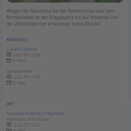
Wegen der Baustelle bei der Bahnbrücke über den
Binnenkanal ist der Dräggspatz bis auf Weiteres von
der Zollstrasse her erreichbar. Siehe Skizze!
KONTAKTE
Lukrezia Gassner
+423 794 72 83
E-Mail
Jeanette Ritter
+423 794 72 80
E-Mail
ORT
Abenteuerspielplatz Dräggspatz
Hennafarm, 9494 Schaan
+423 237 72 83
E-Mail