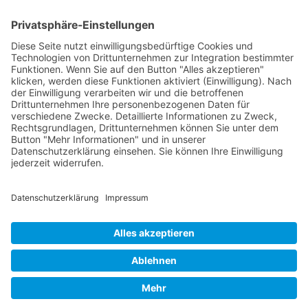
Landstrasse 19
9494 Schaan
Fürstentum Liechtenstein
Tel +423 / 237 72 00
Email schreiben
Impressum
Datenschutzerklärung
Nutzungsbedingungen Chatbot
Barrierefreiheit
Öffnungszeiten Rathaus
Montag bis Donnerstag:
08:00 – 11:30 und 13:30 – 17:00 Uhr
(vor Feiertagen bis 16:00 Uhr)
Freitag:
08:00 – 11:30 Uhr