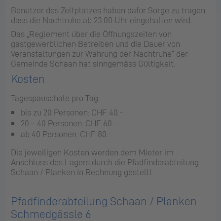
Benützer des Zeltplatzes haben dafür Sorge zu tragen,
dass die Nachtruhe ab 23.00 Uhr eingehalten wird.
Das „Reglement über die Öffnungszeiten von
gastgewerblichen Betreiben und die Dauer von
Veranstaltungen zur Wahrung der Nachtruhe“ der
Gemeinde Schaan hat sinngemäss Gültigkeit.
Kosten
Tagespauschale pro Tag:
bis zu 20 Personen: CHF 40.-
20 – 40 Personen: CHF 60.-
ab 40 Personen: CHF 80.-
Die jeweiligen Kosten werden dem Mieter im
Anschluss des Lagers durch die Pfadfinderabteilung
Schaan / Planken in Rechnung gestellt.
Pfadfinderabteilung Schaan / Planken
Schmedgässle 6