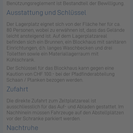
Benützungsreglement ist Bestandteil der Bewilligung.
Ausstattung und Schlüssel
Der Lagerplatz eignet sich von der Fläche her für ca.
80 Personen, wobei zu erwähnen ist, dass das Gelände
leicht ansteigend ist. Auf dem Lagerplatzareal
befinden sich ein Brunnen, ein Blockhaus mit sanitären
Einrichtungen, d.h. langes Waschbecken und drei
Toiletten sowie ein Materiallagerraum mit
Kühlschrank.
Der Schlüssel für das Blockhaus kann gegen eine
Kaution von CHF 100.- bei der Pfadfinderabteilung
Schaan / Planken bezogen werden.
Zufahrt
Die direkte Zufahrt zum Zeltplatzareal ist
ausschliesslich für das Auf- und Abladen gestattet. Im
Nachhinein müssen Fahrzeuge auf den Abstellplätzen
vor der Schranke parkiert werden.
Nachtruhe