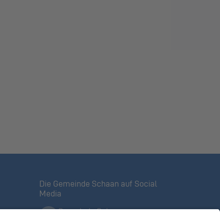
Die Gemeinde Schaan auf Social
Media
Gemeinde Schaan