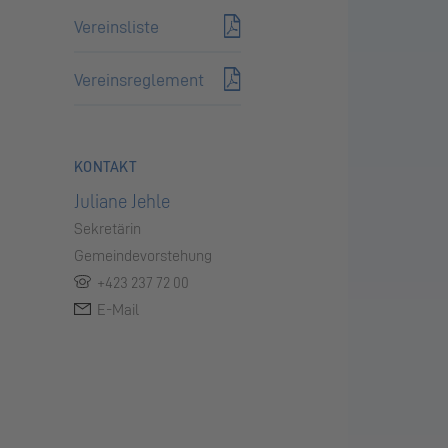
Vereinsliste
Vereinsreglement
KONTAKT
Juliane Jehle
Sekretärin
Gemeindevorstehung
+423 237 72 00
E-Mail