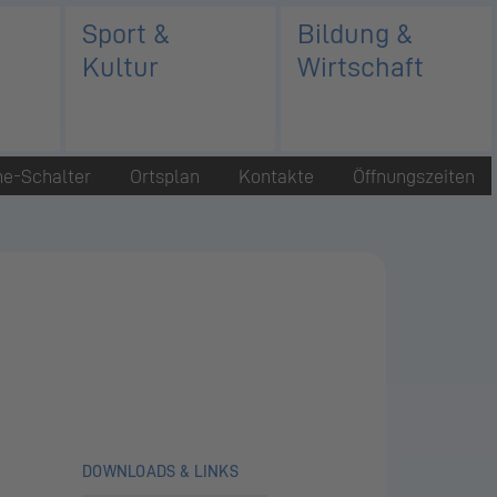
Sport &
Bildung &
Kultur
Wirtschaft
ne-Schalter
Ortsplan
Kontakte
Öffnungszeiten
DOWNLOADS & LINKS