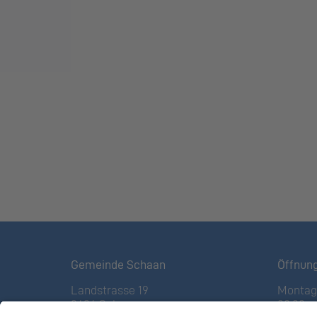
Gemeinde Schaan
Öffnun
Landstrasse 19
Montag 
9494 Schaan
08:00 – 