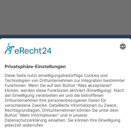
Gemeinde Schaan
Landstrasse 19
9494 Schaan
Fürstentum Liechtenstein
Tel +423 / 237 72 00
Email schreiben
Impressum
Datenschutzerklärung
Nutzungsbedingungen Chatbot
Barrierefreiheit