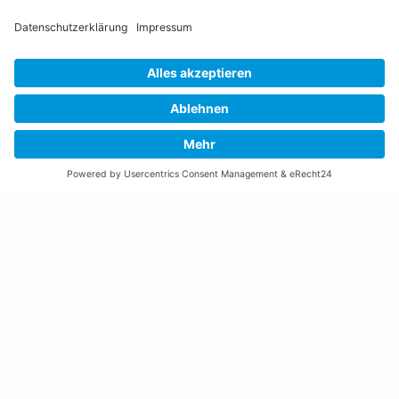
Öffnungszeiten Rathaus
Montag bis Donnerstag:
08:00 – 11:30 und 13:30 – 17:00 Uhr
(vor Feiertagen bis 16:00 Uhr)
Freitag:
08:00 – 11:30 Uhr
Weitere Öffnungszeiten
Altstoffsammelstelle
Deponie Ställa
/Forst
GZ Resch
Weitere Orte und Öffnungszeiten anzeigen
Kontakte, Telefonnummern, Standorte
Alle Kontakte anzeigen
Ortsplan anzeigen