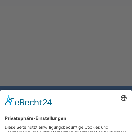
Gemeinde Schaan
Landstrasse 19
9494 Schaan
Fürstentum Liechtenstein