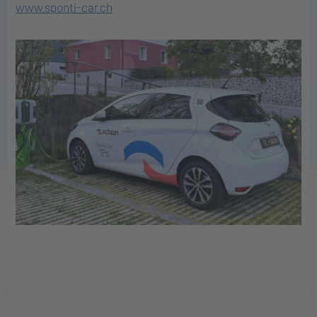
www.sponti-car.ch