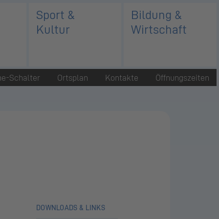
Sport &
Bildung &
Kultur
Wirtschaft
ne-Schalter
Ortsplan
Kontakte
Öffnungszeiten
DOWNLOADS & LINKS