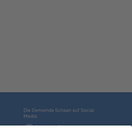
Die Gemeinde Schaan auf Social
Media
Gemeinde Schaan