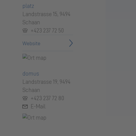
platz
Landstrasse 15, 9494
Schaan
+423 237 72 50
Website
domus
Landstrasse 19, 9494
Schaan
+423 237 72 80
E-Mail