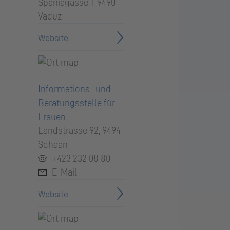
Spaniagasse 1, 9490
Vaduz
Website
Informations- und
Beratungsstelle für
Frauen
Landstrasse 92, 9494
Schaan
+423 232 08 80
E-Mail
Website