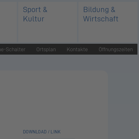
Sport &
Bildung &
Kultur
Wirtschaft
ne-Schalter
Ortsplan
Kontakte
Öffnungszeiten
DOWNLOAD / LINK