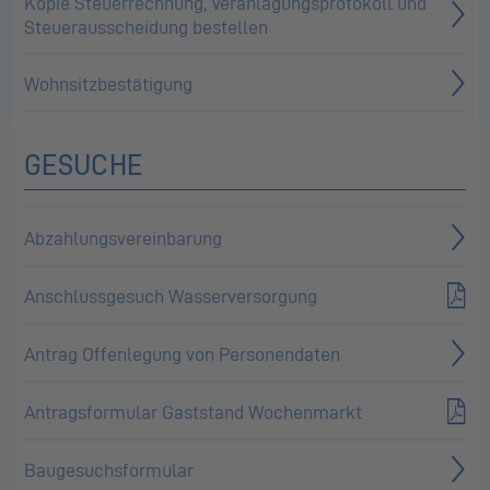
Kopie Steuerrechnung, Veranlagungsprotokoll und
Steuerausscheidung bestellen
Wohnsitzbestätigung
GESUCHE
Abzahlungsvereinbarung
Anschlussgesuch Wasserversorgung
Antrag Offenlegung von Personendaten
Antragsformular Gaststand Wochenmarkt
Baugesuchsformular