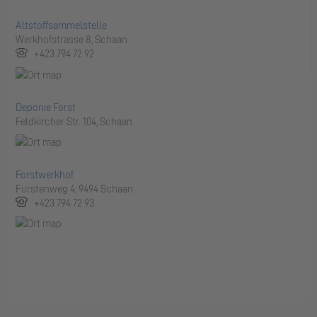
Altstoffsammelstelle
Werkhofstrasse 8, Schaan
+423 794 72 92
Deponie Forst
Feldkircher Str. 104, Schaan
Forstwerkhof
Fürstenweg 4, 9494 Schaan
+423 794 72 93