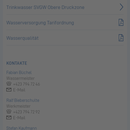
Trinkwasser SVGW Obere Druckzone
Wasserversorgung Tarifordnung
Wasserqualität
KONTAKTE
Fabian Büchel
Wassermeister
+423 794 72 46
E-Mail
Ralf Bieberschulte
Werkmeister
+423 794 72 92
E-Mail
Stefan Kaufmann