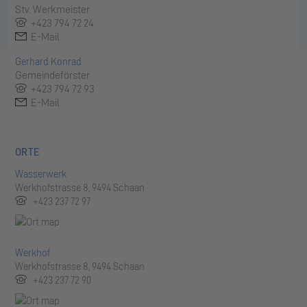
Stv. Werkmeister
+423 794 72 24
E-Mail
Gerhard Konrad
Gemeindeförster
+423 794 72 93
E-Mail
ORTE
Wasserwerk
Werkhofstrasse 8, 9494 Schaan
+423 237 72 97
Werkhof
Werkhofstrasse 8, 9494 Schaan
+423 237 72 90