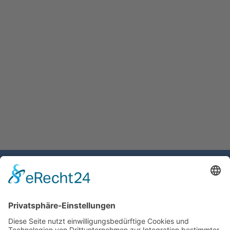
Gemeinde Schaan
Landstrasse 19
9494 Schaan
Fürstentum Liechtenstein