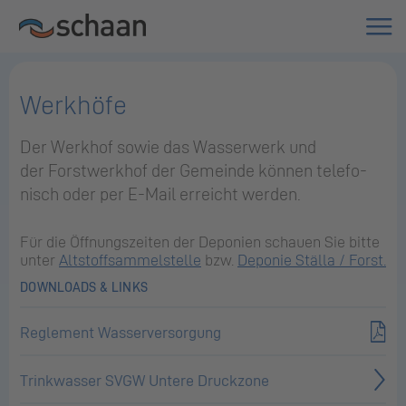
Werkhöfe
Der Werk­hof sowie das Wasserwerk und
der Forstwerkhof der Ge­mein­de kön­nen te­le­fo­
nisch oder per E-Mail erreicht werden.
Für die Öffnungszeiten der Deponien schauen Sie bitte
unter
Altstoffsammelstelle
bzw.
Deponie Ställa / Forst.
DOWNLOADS & LINKS
Reglement Wasserversorgung
Trinkwasser SVGW Untere Druckzone