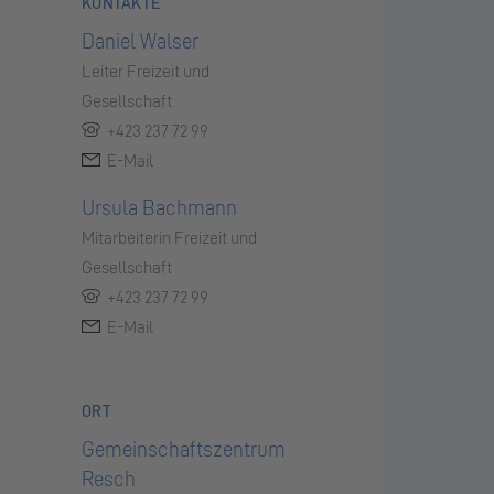
KONTAKTE
Daniel Walser
Leiter Freizeit und
Gesellschaft
+423 237 72 99
E-Mail
Ursula Bachmann
Mitarbeiterin Freizeit und
Gesellschaft
+423 237 72 99
E-Mail
ORT
Gemeinschaftszentrum
Resch