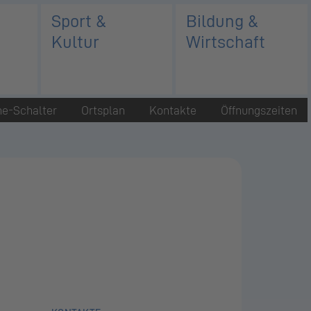
Sport &
Bildung &
Kultur
Wirtschaft
ne-Schalter
Ortsplan
Kontakte
Öffnungszeiten