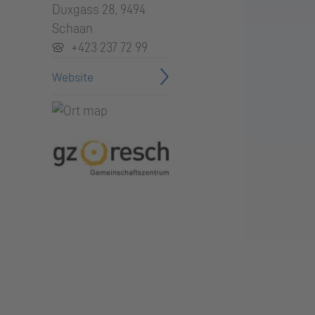
Duxgass 28, 9494
Schaan
+423 237 72 99
Website