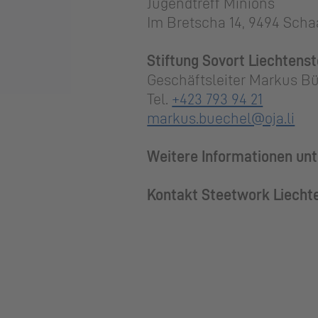
Jugendtreff Minions
Im Bretscha 14, 9494 Sch
Stiftung Sovort Liechtenst
Geschäftsleiter Markus B
Tel.
+423 793 94 21
markus.buechel@oja.li
Weitere Informationen unt
Kontakt Steetwork Liechte