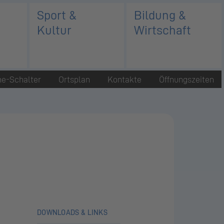
Sport &
Bildung &
Kultur
Wirtschaft
ne-Schalter
Ortsplan
Kontakte
Öffnungszeiten
DOWNLOADS & LINKS