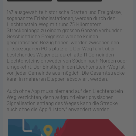
147 ausgewählte historische Stätten und Ereignisse,
sogenannte Erlebnisstationen, werden durch den
Liechtenstein-Weg mit rund 75 Kilometern
Streckenlänge zu einem grossen Ganzen verbunden.
Geschichtliche Ereignisse welche keinen
geografischen Bezug haben, werden zwischen den
ortsbezogenen POIs platziert. Der Weg führt über
bestehendes Wegenetz durch alle 11 Gemeinden
Liechtensteins entweder von Süden nach Norden oder
umgekehrt. Der Einstieg in den Liechtenstein-Weg ist
von jeder Gemeinde aus möglich. Die Gesamtstrecke
kann in mehreren Etappen absolviert werden.
Auch ohne App muss niemand auf den Liechtenstein-
Weg verzichten, denn aufgrund einer physischen
Signalisation entlang des Weges kann die Strecke
auch ohne die App "LIstory" erwandert werden.