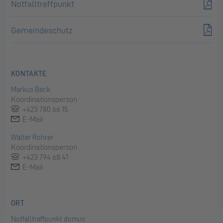
Notfalltreffpunkt
Gemeindeschutz
KONTAKTE
Markus Beck
Koordinationsperson
+423 780 66 15
E-Mail
Walter Rohrer
Koordinationsperson
+423 794 68 41
E-Mail
ORT
Notfalltreffpunkt domus