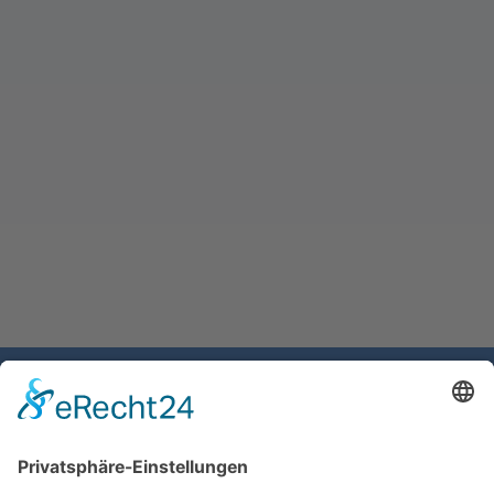
Gemeinde Schaan
Landstrasse 19
9494 Schaan
Fürstentum Liechtenstein