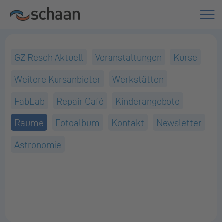
GZ Resch Aktuell
Veranstaltungen
Kurse
Weitere Kursanbieter
Werkstätten
FabLab
Repair Café
Kinderangebote
Räume
Fotoalbum
Kontakt
Newsletter
Astronomie