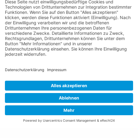
Tel +423 / 237 72 00
Email schreiben
Impressum
Datenschutzerklärung
Nutzungsbedingungen Chatbot
Barrierefreiheit
Öffnungszeiten Rathaus
Montag bis Donnerstag:
08:00 – 11:30 und 13:30 – 17:00 Uhr
(vor Feiertagen bis 16:00 Uhr)
Freitag:
08:00 – 11:30 Uhr
Weitere Öffnungszeiten
Altstoffsammelstelle