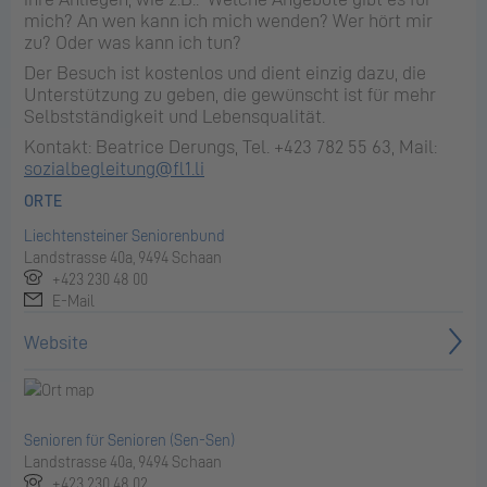
mich? An wen kann ich mich wenden? Wer hört mir
zu? Oder was kann ich tun?
Der Besuch ist kostenlos und dient einzig dazu, die
Unterstützung zu geben, die gewünscht ist für mehr
Selbstständigkeit und Lebensqualität.
Kontakt: Beatrice Derungs, Tel. +423 782 55 63, Mail:
sozialbegleitung@fl1.li
ORTE
Liechtensteiner Seniorenbund
Landstrasse 40a, 9494 Schaan
+423 230 48 00
E-Mail
Website
Senioren für Senioren (Sen-Sen)
Landstrasse 40a, 9494 Schaan
+423 230 48 02