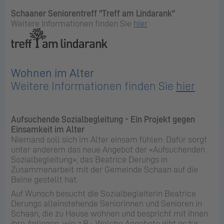
Schaaner Seniorentreff "Treff am Lindarank"
Weitere Informationen finden Sie
hier
Wohnen im Alter
Weitere Informationen finden Sie
hier
Aufsuchende Sozialbegleitung - Ein Projekt gegen
Einsamkeit im Alter
Niemand soll sich im Alter einsam fühlen. Dafür sorgt
unter anderem das neue Angebot der «Aufsuchenden
Sozialbegleitung», das Beatrice Derungs in
Zusammenarbeit mit der Gemeinde Schaan auf die
Beine gestellt hat.
Auf Wunsch besucht die Sozialbegleiterin Beatrice
Derungs alleinstehende Seniorinnen und Senioren in
Schaan, die zu Hause wohnen und bespricht mit ihnen
ihre Anliegen, wie z.B.: Welche Angebote gibt es für