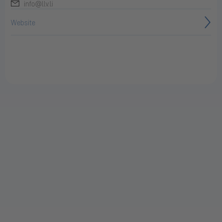
info@llv.li
Website