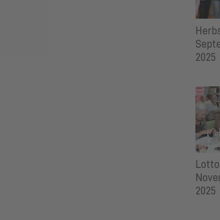
Herbs
Sept
2025
Lotto
Nove
2025