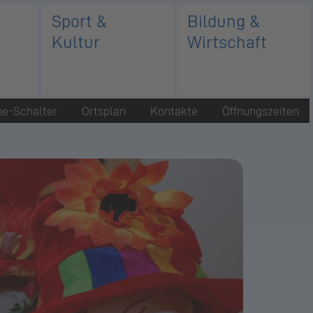
Sport &
Bildung &
Kultur
Wirtschaft
ne-Schalter
Ortsplan
Kontakte
Öffnungszeiten