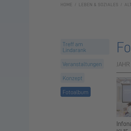
HOME
LEBEN & SOZIALES
AL
Fo
Treff am
Lindarank
JAHR
Veranstaltungen
Konzept
Fotoalbum
Infon