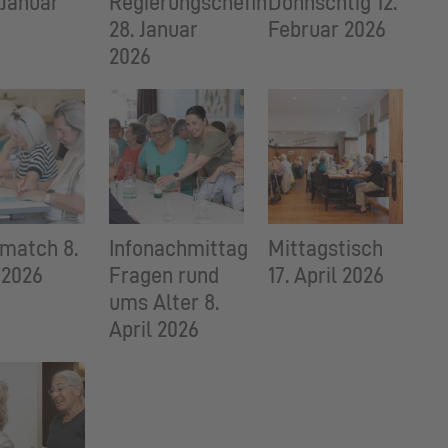
. Januar
Regierungschefin
Donnschtig 12.
28. Januar
Februar 2026
2026
match 8.
Infonachmittag
Mittagstisch
 2026
Fragen rund
17. April 2026
ums Alter 8.
April 2026