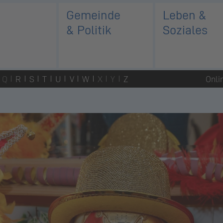
Gemeinde
Leben &
& Politik
Soziales
Q
R
S
T
U
V
W
X
Y
Z
Onli