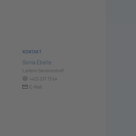
KONTAKT
Sonia Eberle
Leiterin Seniorentreff
+423 237 72 64
E-Mail