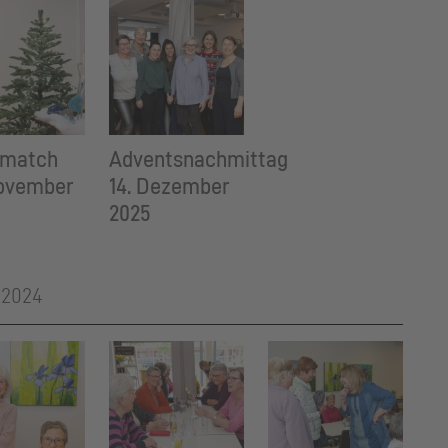
omatch
Adventsnachmittag
November
14. Dezember
2025
 2024