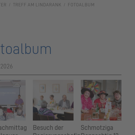
TER
TREFF AM LINDARANK
FOTOALBUM
toalbum
 2026
achmittag
Besuch der
Schmotziga