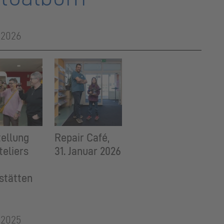
 2026
ellung
Repair Café,
teliers
31. Januar 2026
stätten
 2025