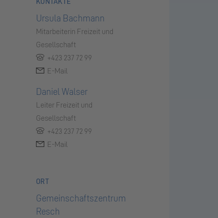
KONTAKTE
Ursula Bachmann
Mitarbeiterin Freizeit und
Gesellschaft
+423 237 72 99
E-Mail
Daniel Walser
Leiter Freizeit und
Gesellschaft
+423 237 72 99
E-Mail
ORT
Gemeinschaftszentrum
Resch