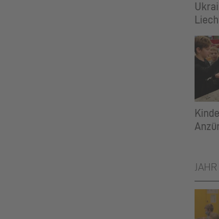
Ukrai
Liech
Kinde
Anzün
JAHR 