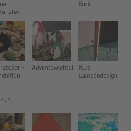
ne-
Kork
tenstein
ratelier -
Adventswichtel
Kurs
dhilfen
Lampendesign
2021