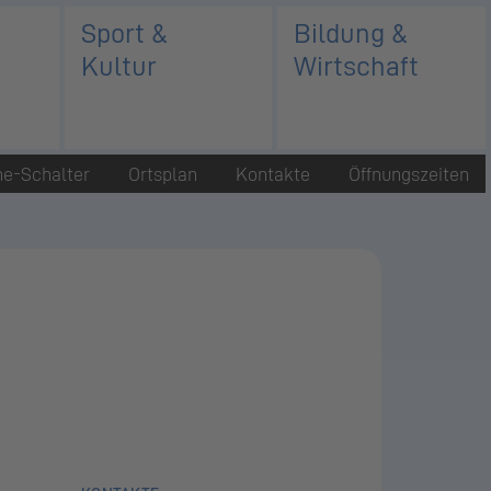
Sport &
Bildung &
Kultur
Wirtschaft
ne-Schalter
Ortsplan
Kontakte
Öffnungszeiten