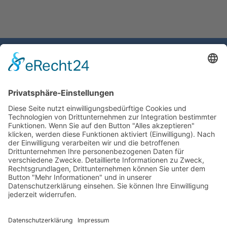
Gemeinde Schaan
Landstrasse 19
9494 Schaan
Fürstentum Liechtenstein
Tel +423 / 237 72 00
Email schreiben
Impressum
Datenschutzerklärung
Nutzungsbedingungen Chatbot
Barrierefreiheit
Öffnungszeiten Rathaus