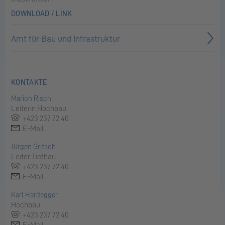
DOWNLOAD / LINK
Amt für Bau und Infrastruktur
KONTAKTE
Marion Risch
Leiterin Hochbau
+423 237 72 40
E-Mail
Jürgen Gritsch
Leiter Tiefbau
+423 237 72 40
E-Mail
Karl Hardegger
Hochbau
+423 237 72 40
E-Mail