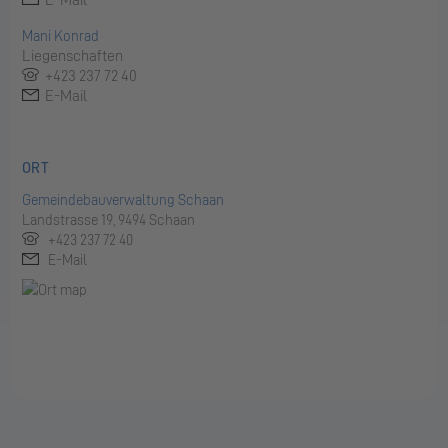
Mani Konrad
Liegenschaften
+423 237 72 40
E-Mail
ORT
Gemeindebauverwaltung Schaan
Landstrasse 19, 9494 Schaan
+423 237 72 40
E-Mail