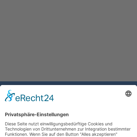
Gemeinde Schaan
Landstrasse 19
9494 Schaan
Fürstentum Liechtenstein
Tel +423 / 237 72 00