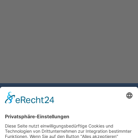
Gemeinde Schaan
Landstrasse 19
9494 Schaan
Fürstentum Liechtenstein
Tel +423 / 237 72 00