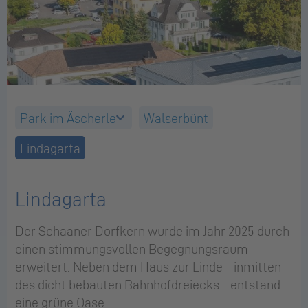
Park im Äscherle
Walserbünt
Lindagarta
Lindagarta
Der Schaaner Dorfkern wurde im Jahr 2025 durch
einen stimmungsvollen Begegnungsraum
erweitert. Neben dem Haus zur Linde – inmitten
des dicht bebauten Bahnhofdreiecks – entstand
eine grüne Oase.