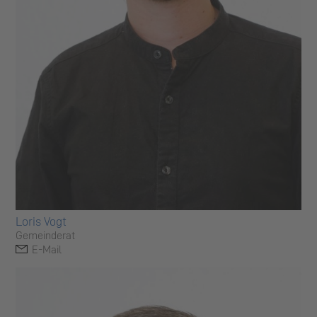
Loris Vogt
Gemeinderat
E-Mail