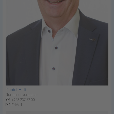
Daniel Hilti
Gemeindevorsteher
+423 237 72 00
E-Mail