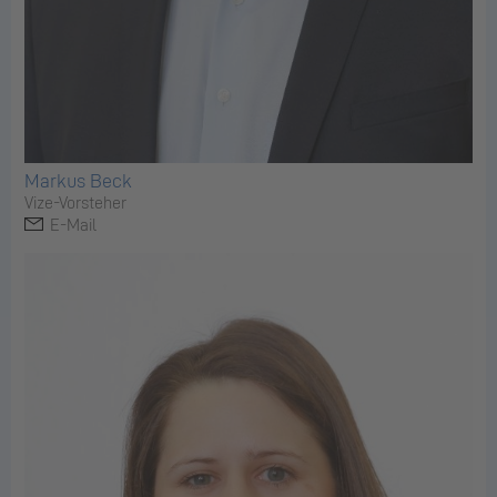
Markus Beck
Vize-Vorsteher
E-Mail