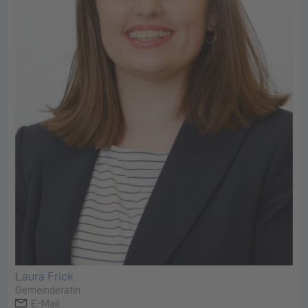
Laura Frick
Gemeinderätin
E-Mail