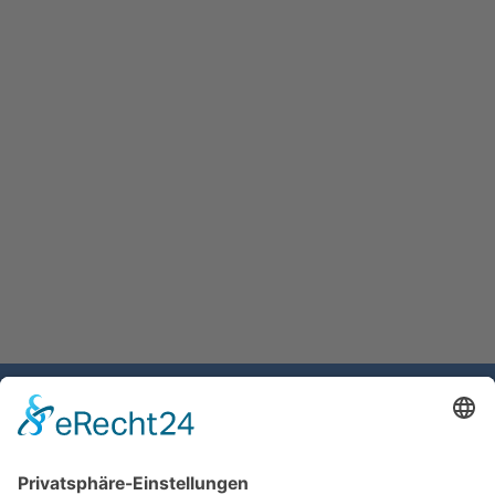
Gemeinde Schaan
Landstrasse 19
9494 Schaan