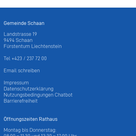
Gemeinde Schaan
Landstrasse 19
9494 Schaan
Fürstentum Liechtenstein
Tel +423 / 237 72 00
Email schreiben
Impressum
Datenschutzerklärung
Nutzungsbedingungen Chatbot
Barrierefreiheit
Öffnungszeiten Rathaus
Montag bis Donnerstag:
08:00 – 11:30 und 13:30 – 17:00 Uhr