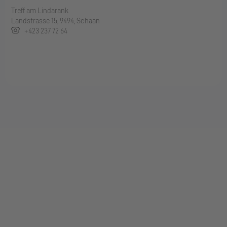
Treff am Lindarank
Landstrasse 15, 9494, Schaan
+423 237 72 64