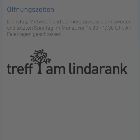
Öffnungszeiten
Dienstag, Mittwoch und Donnerstag sowie am zweiten
und letzten Sonntag im Monat von 14.30 - 17.30 Uhr. An
Feiertagen geschlossen.