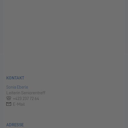
KONTAKT
Sonia Eberle
Leiterin Seniorentreff
+423 237 72 64
E-Mail
ADRESSE