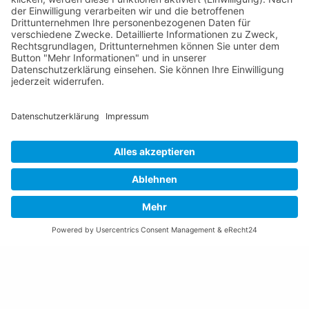
Gemeinde Schaan
Landstrasse 19
9494 Schaan
Fürstentum Liechtenstein