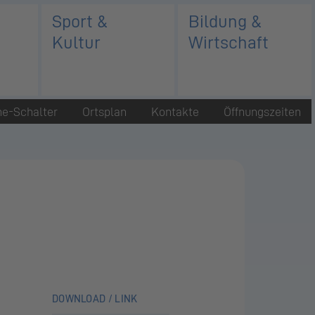
Sport &
Bildung &
Kultur
Wirtschaft
ne-Schalter
Ortsplan
Kontakte
Öffnungszeiten
DOWNLOAD / LINK