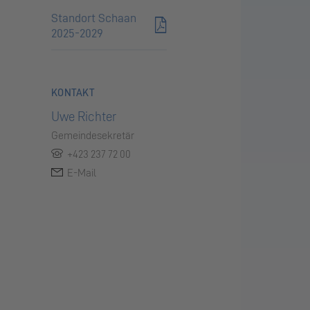
Standort Schaan
2025-2029
KONTAKT
Uwe Richter
Gemeindesekretär
+423 237 72 00
E-Mail