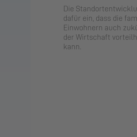
Die Standortentwickl
dafür ein, dass die f
Einwohnern auch zukü
der Wirtschaft vorte
kann.