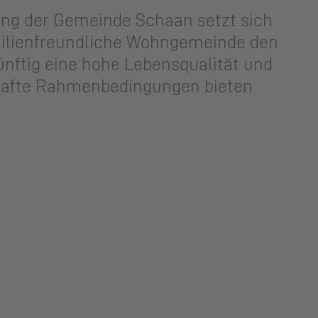
ung der Gemeinde Schaan setzt sich
amilienfreundliche Wohngemeinde den
nftig eine hohe Lebensqualität und
ilhafte Rahmenbedingungen bieten