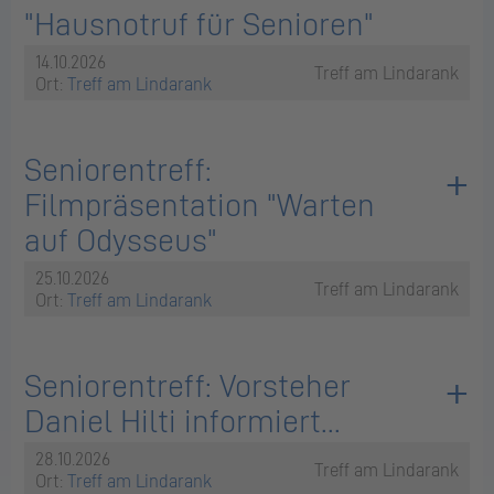
"Hausnotruf für Senioren"
14.10.2026
Treff am Lindarank
Ort:
Treff am Lindarank
Seniorentreff:
Filmpräsentation "Warten
auf Odysseus"
25.10.2026
Treff am Lindarank
Ort:
Treff am Lindarank
Seniorentreff: Vorsteher
Daniel Hilti informiert...
28.10.2026
Treff am Lindarank
Ort:
Treff am Lindarank