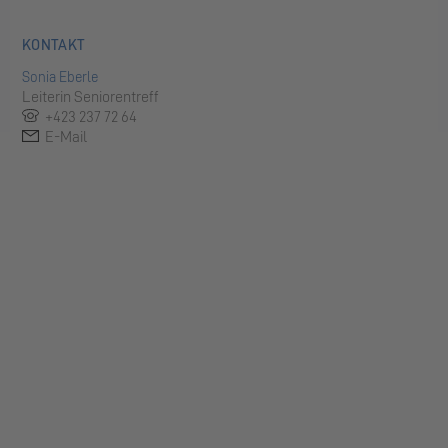
KONTAKT
Sonia Eberle
Leiterin Seniorentreff
+423 237 72 64
E-Mail