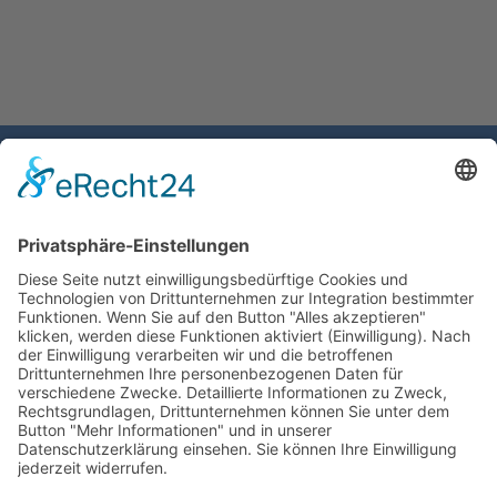
Gemeinde Schaan
Landstrasse 19
9494 Schaan
Fürstentum Liechtenstein
Tel +423 / 237 72 00
Email schreiben
Impressum
Datenschutzerklärung
Nutzungsbedingungen Chatbot
Barrierefreiheit