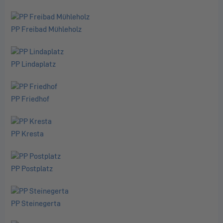
PP Freibad Mühleholz
PP Lindaplatz
PP Friedhof
PP Kresta
PP Postplatz
PP Steinegerta