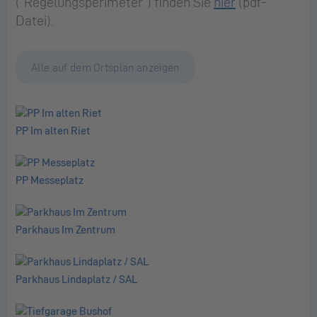
("Regelungsperimeter") finden Sie
hier
(pdf-
Datei).
Alle auf dem Ortsplan anzeigen
PP Im alten Riet
PP Messeplatz
Parkhaus Im Zentrum
Parkhaus Lindaplatz / SAL