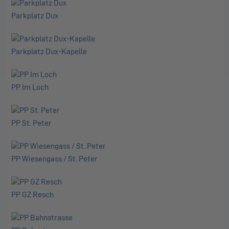
Parkplatz Dux
Parkplatz Dux-Kapelle
PP Im Loch
PP St. Peter
PP Wiesengass / St. Peter
PP GZ Resch