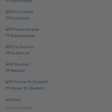
PP Bahnstrasse
PP Kirche Süd
PP Reberastrasse
PP Im Zentrum
PP Werkhof
PP Kloster St. Elisabeth
KONTAKT
Thomas Schädler