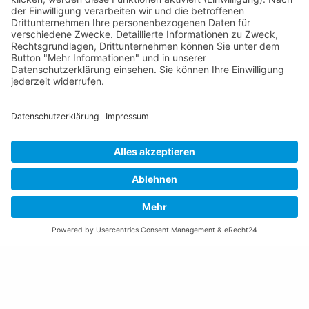
Gemeinde Schaan
Landstrasse 19
9494 Schaan
Fürstentum Liechtenstein