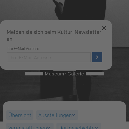
Melden sie sich beim Kultur-Newsletter
an
Ihre E-Mail Adresse
Ihre
E-
Mail
Adresse
Übersicht
Ausstellungen
Veranstaltungen
Dorfgeschichte