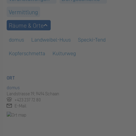
Vermittlung
Räume & Orte
domus
Landweibel-Huus
Specki-Tend
Kopferschmetta
Kulturweg
ORT
domus
Landstrasse 19, 9494 Schaan
+423 237 72 80
E-Mail