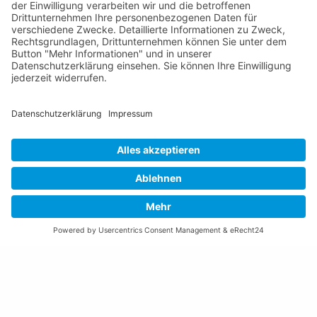
Email schreiben
Impressum
Datenschutzerklärung
Nutzungsbedingungen Chatbot
Barrierefreiheit
Öffnungszeiten Rathaus
Montag bis Donnerstag:
08:00 – 11:30 und 13:30 – 17:00 Uhr
(vor Feiertagen bis 16:00 Uhr)
Freitag:
08:00 – 11:30 Uhr
Weitere Öffnungszeiten
Altstoffsammelstelle
Deponie Ställa
/Forst
GZ Resch