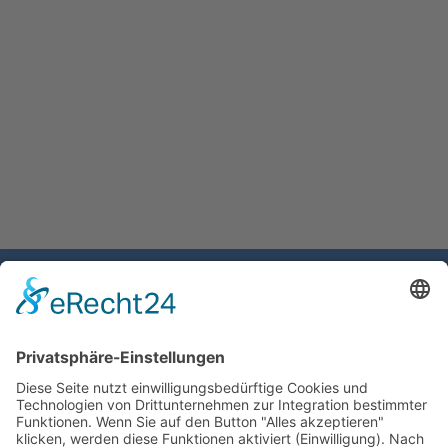
Gemeinde Schaan
Landstrasse 19
9494 Schaan
Fürstentum Liechtenstein
Tel +423 / 237 72 00