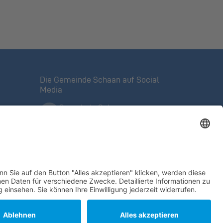
Die Gemeinde Schaan auf Social
Media
Gemeinde Schaan
Offizielle Facebook-Seite
Mein Schaan
Veranstaltungen, Tipps,
ntrolle
Angebote
@meinschaan
auf Instagram
Gemeinde Schaan
auf Linkedin