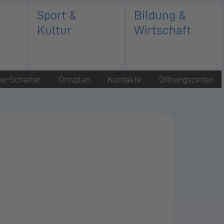
Sport &
Bildung &
Kultur
Wirtschaft
ne-Schalter
Ortsplan
Kontakte
Öffnungszeiten