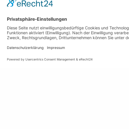
Gemeinde Schaan
Öffnun