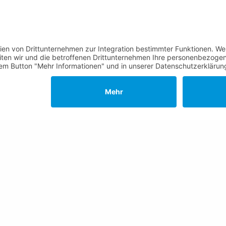
gszeiten Rathaus
Kontakte, Telefonnummern,
Standorte