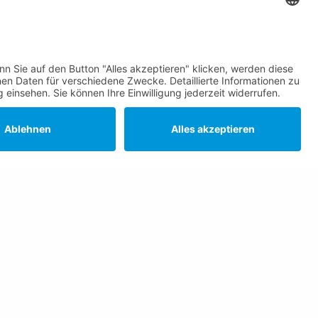
Die Gemeinde Schaan auf Social
Media