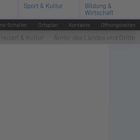
Sport & Kultur
Bildung &
Wirtschaft
ine-Schalter
Ortsplan
Kontakte
Öffnungszeiten
Freizeit & Kultur
Ämter des Landes und Dritte