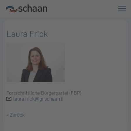
Laura Frick
Fortschrittliche Bürgerpartei (FBP)
laura.frick@gr.schaan.li
« Zurück