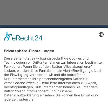
Gemeinde Schaan
Landstrasse 19
9494 Schaan
Fürstentum Liechtenstein
Tel +423 / 237 72 00
Email schreiben
Impressum
Datenschutzerklärung
Nutzungsbedingungen Chatbot
Barrierefreiheit