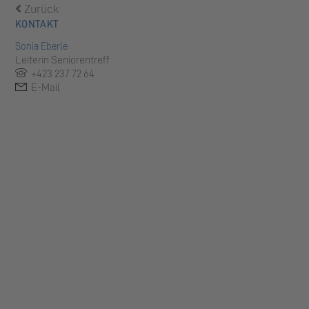
Zurück
KONTAKT
Sonia Eberle
Leiterin Seniorentreff
+423 237 72 64
E-Mail