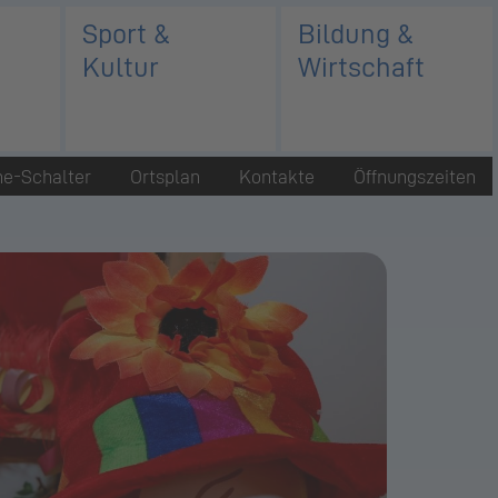
Sport &
Bildung &
Kultur
Wirtschaft
ne-Schalter
Ortsplan
Kontakte
Öffnungszeiten