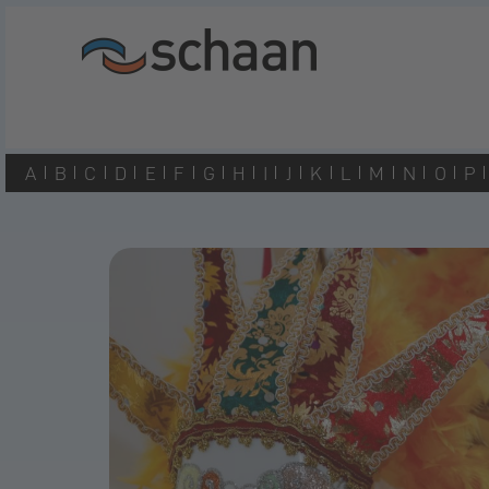
A
B
C
D
E
F
G
H
I
J
K
L
M
N
O
P