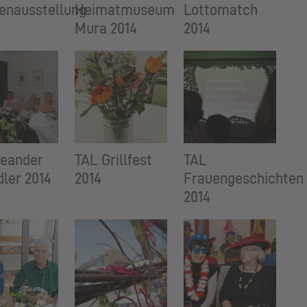
enausstellung
Heimatmuseum
Lottomatch
Mura 2014
2014
Leander
TAL Grillfest
TAL
ler 2014
2014
Frauengeschichten
2014