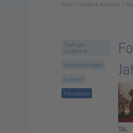
HOME
LEBEN & SOZIALES
AL
Fo
Treff am
Lindarank
Ja
Veranstaltungen
Konzept
Fotoalbum
TAL