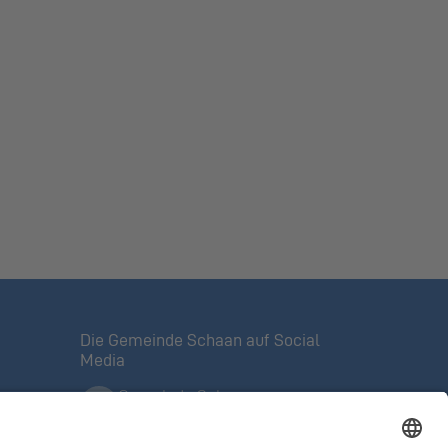
Die Gemeinde Schaan auf Social
Media
Gemeinde Schaan
Offizielle Facebook-Seite