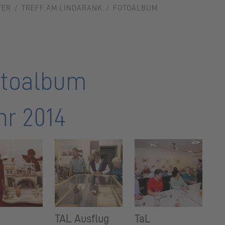
TER
TREFF AM LINDARANK
FOTOALBUM
toalbum
hr 2014
TAL Ausflug
TaL