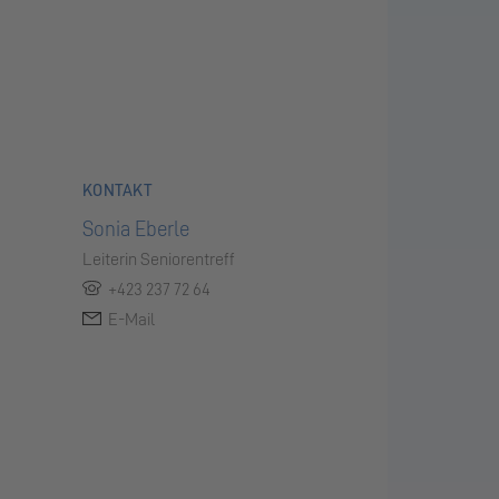
KONTAKT
Sonia Eberle
Leiterin Seniorentreff
+423 237 72 64
E-Mail