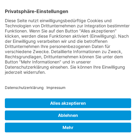
Photovoltaik
Forstwerkhof Sc
Der Forstwerkhof hat 39
erhalten, die nach Osten
ausgerichtet sind, sowie 
Batteriespeicher mit eine
kWh.
Mehr anzeigen