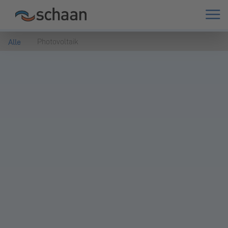
Photovoltaik
Alle