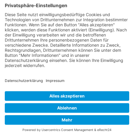
9494 Schaan
Fürstentum Liechtenstein
Tel +423 / 237 72 00
Email schreiben
Impressum
Datenschutzerklärung
Nutzungsbedingungen Chatbot
Barrierefreiheit
Öffnungszeiten Rathaus
Montag bis Donnerstag:
08:00 – 11:30 und 13:30 – 17:00 Uhr
(vor Feiertagen bis 16:00 Uhr)
Freitag:
08:00 – 11:30 Uhr