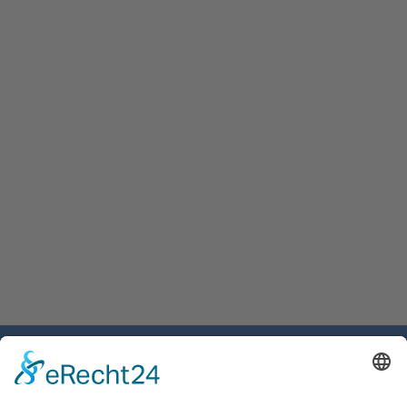
Gemeinde Schaan
Landstrasse 19