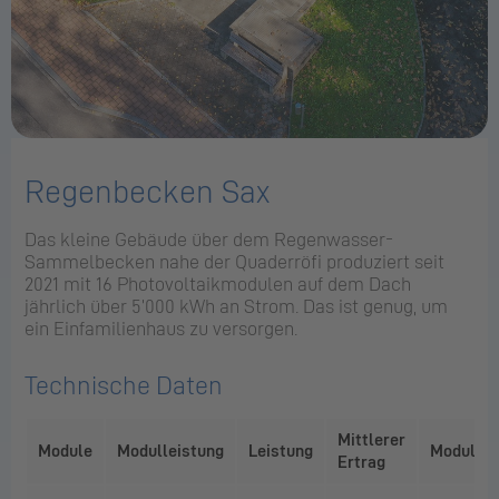
Regenbecken Sax
Das kleine Gebäude über dem Regenwasser-
Sammelbecken nahe der Quaderröfi produziert seit
2021 mit 16 Photovoltaikmodulen auf dem Dach
jährlich über 5’000 kWh an Strom. Das ist genug, um
ein Einfamilienhaus zu versorgen.
Technische Daten
Mittlerer
Module
Modulleistung
Leistung
Modulflä
Ertrag