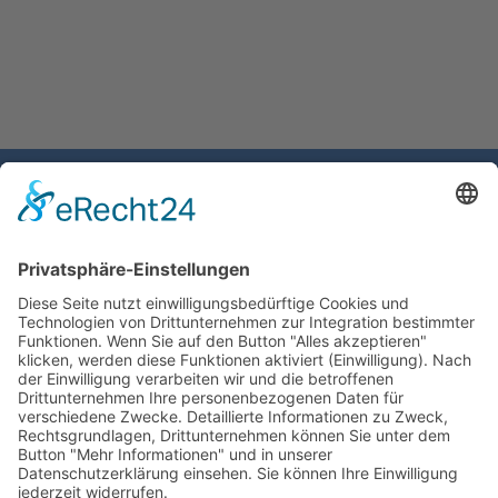
Gemeinde Schaan
Landstrasse 19
9494 Schaan
Fürstentum Liechtenstein
Tel +423 / 237 72 00
Email schreiben
Impressum
Datenschutzerklärung
Nutzungsbedingungen Chatbot
Barrierefreiheit