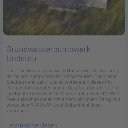
Grundwasserpumpwerk
Underau
Das Grundwasserpumpwerk Underau ist das kleinere
der beiden Pumpwerke im Schaaner Riet. Doch jeder
Quadratmeter zählt, und so wurde auch dieses mit
Photovoltaikmodulen belegt. Das Dach bietet Platz für
24 Module. Die modernen Module mit jeweils 375 Watt
Peak Leistung können mit einem jährlichen Ertrag von
etwas über 9’000 kWh zwei Einfamilienhäuser
versorgen.
Technische Daten