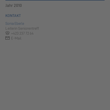
Jahr 2010
KONTAKT
Sonia Eberle
Leiterin Seniorentreff
+423 237 72 64
E-Mail