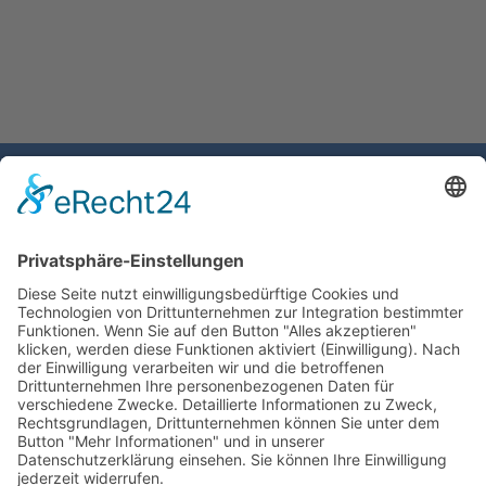
Gemeinde Schaan
Landstrasse 19
9494 Schaan
Fürstentum Liechtenstein
Tel +423 / 237 72 00
Email schreiben
Impressum
Datenschutzerklärung
Nutzungsbedingungen Chatbot
Barrierefreiheit