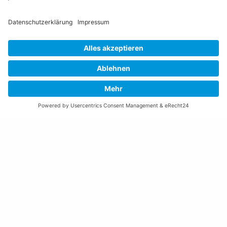
Öffnungszeiten Rathaus
Montag bis Donnerstag:
08:00 – 11:30 und 13:30 – 17:00 Uhr
(vor Feiertagen bis 16:00 Uhr)
Freitag:
08:00 – 11:30 Uhr
Weitere Öffnungszeiten
Altstoffsammelstelle
Deponie Ställa
/Forst
GZ Resch
Weitere Orte und Öffnungszeiten anzeigen
Kontakte, Telefonnummern, Standorte
Alle Kontakte anzeigen