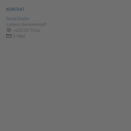
KONTAKT
Sonia Eberle
Leiterin Seniorentreff
+423 237 72 64
E-Mail