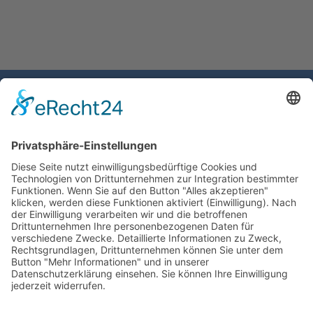
Gemeinde Schaan
Landstrasse 19
9494 Schaan
Fürstentum Liechtenstein
Tel +423 / 237 72 00
Email schreiben
Impressum
Datenschutzerklärung
Nutzungsbedingungen Chatbot
Barrierefreiheit